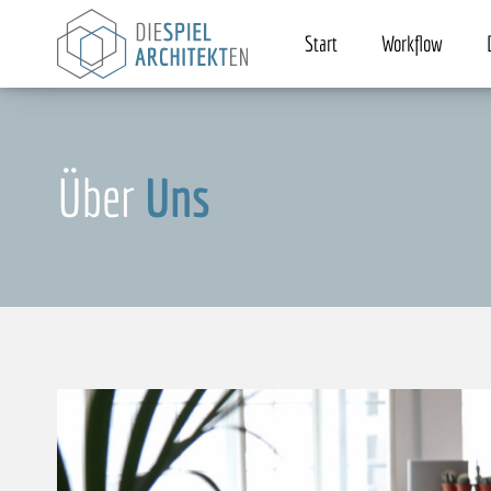
Start
Workflow
Über
Uns