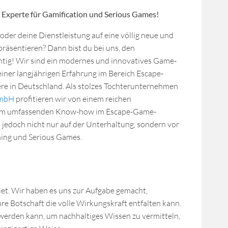
n Experte für Gamification und Serious Games!
der deine Dienstleistung auf eine völlig neue und
räsentieren? Dann bist du bei uns, den
chtig! Wir sind ein modernes und innovatives Game-
ner langjährigen Erfahrung im Bereich Escape-
ere in Deutschland. Als stolzes Tochterunternehmen
GmbH
profitieren wir von einem reichen
nem umfassenden Know-how im Escape-Game-
 jedoch nicht nur auf der Unterhaltung, sondern vor
ning und Serious Games.
iet. Wir haben es uns zur Aufgabe gemacht,
re Botschaft die volle Wirkungskraft entfalten kann.
 werden kann, um nachhaltiges Wissen zu vermitteln,