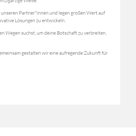
inzigartige Weise.
 unseren Partner*innen und legen großen Wert auf
nnovative Lösungen zu entwickeln.
n Wegen suchst, um deine Botschaft zu verbreiten,
emeinsam gestalten wir eine aufregende Zukunft für