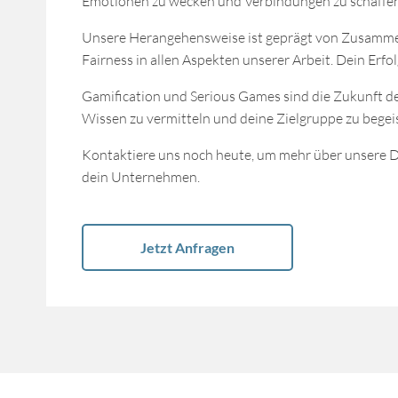
Emotionen zu wecken und Verbindungen zu schaffen.
Unsere Herangehensweise ist geprägt von Zusammen
Fairness in allen Aspekten unserer Arbeit. Dein Erfol
Gamification und Serious Games sind die Zukunft d
Wissen zu vermitteln und deine Zielgruppe zu begeist
Kontaktiere uns noch heute, um mehr über unsere D
dein Unternehmen.
Jetzt Anfragen