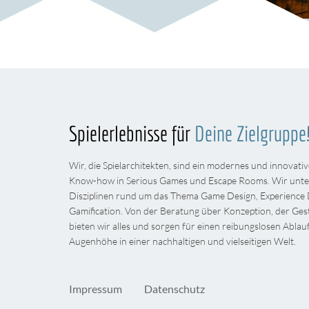
Spielerlebnisse für
Deine Zielgruppe
Wir, die Spielarchitekten, sind ein modernes und innova
Know-how in Serious Games und Escape Rooms. Wir unters
Disziplinen rund um das Thema Game Design, Experience D
Gamification. Von der Beratung über Konzeption, der Ge
bieten wir alles und sorgen für einen reibungslosen Abla
Augenhöhe in einer nachhaltigen und vielseitigen Welt.
Impressum
Datenschutz