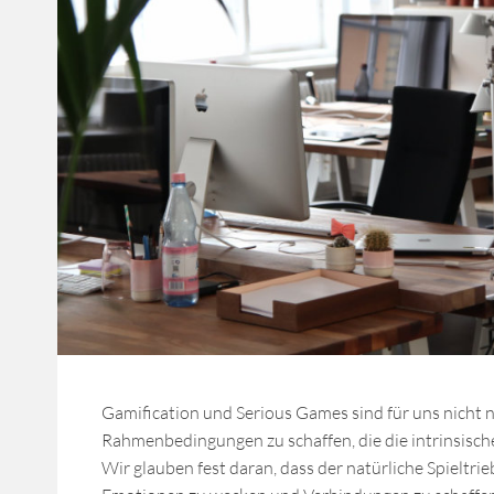
Gamification und Serious Games sind für uns nicht 
Rahmenbedingungen zu schaffen, die die intrinsische
Wir glauben fest daran, dass der natürliche Spieltr