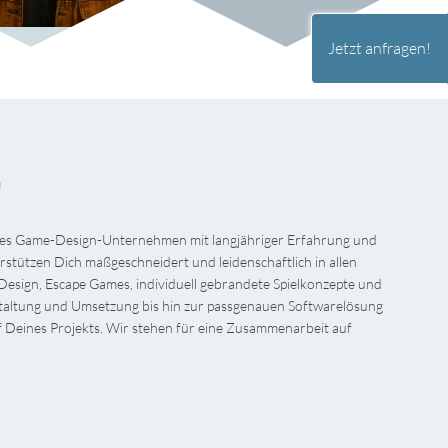
Jetzt anfragen!
!
tives Game-Design-Unternehmen mit langjähriger Erfahrung und
tützen Dich maßgeschneidert und leidenschaftlich in allen
esign, Escape Games, individuell gebrandete Spielkonzepte und
staltung und Umsetzung bis hin zur passgenauen Softwarelösung
uf Deines Projekts. Wir stehen für eine Zusammenarbeit auf