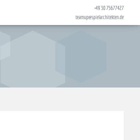
+49 30 75677427
teamup@spielarchitekten.de