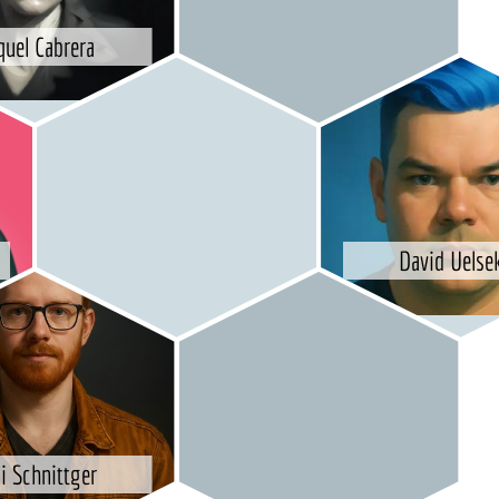
quel Cabrera
David Uelse
i Schnittger