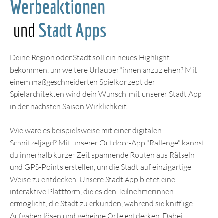
Werbeaktionen
und
Stadt Apps
Deine Region oder Stadt soll ein neues Highlight
bekommen, um weitere Urlauber*innen anzuziehen? Mit
einem maßgeschneiderten Spielkonzept der
Spielarchitekten wird dein Wunsch mit unserer Stadt App
in der nächsten Saison Wirklichkeit.
Wie wäre es beispielsweise mit einer digitalen
Schnitzeljagd? Mit unserer Outdoor-App "Rallenge" kannst
du innerhalb kurzer Zeit spannende Routen aus Rätseln
und GPS-Points erstellen, um die Stadt auf einzigartige
Weise zu entdecken. Unsere Stadt App bietet eine
interaktive Plattform, die es den Teilnehmerinnen
ermöglicht, die Stadt zu erkunden, während sie knifflige
Aufgaben lösen und geheime Orte entdecken. Dabei