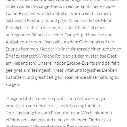
indem wir ein 5-Gänge-Menü in ein persönliches Escape-
Game-Event verwandeln. Stell dir vor, du sitzt in einem
exklusiven Restaurant und genießt ein köstliches Menü.
Plötzlich stellt sich heraus, dass das Menü Teil eines
aufregenden Rätsels ist. Jeder Gang birgt Hinweise und
Aufgaben, die es zu lösen gilt, um dem Geheimnis auf die
Spur zu kommen. Hat der Kellner dir gerade einen geheimen
Brief zugesteckt? Welche Rolle spielt der mysteriöse Gast
am Nebentisch? Unsere Indoor Escape-Events sind perfekt
geeignet, um Teamgeist, Kreativität und logisches Denken
zu fördern und gleichzeitig für spannende Unterhaltung zu
sorgen.
Ausgerichtet an deinen spezifischen Anforderungen
erhältst du von uns die passende Lösung für dein
Tourismusangebot, um Promotion und Werbeaktionen
effektiv umzusetzen und einen bleibenden Eindruck zu
hinterlassen. Wir verstehen die Bedeutung einer