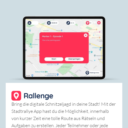
Bring die digitale Schnitzeljagd in deine Stadt! Mit der
Stadtrallye App hast du die Möglichkeit, innerhalb
von kurzer Zeit eine tolle Route aus Rätseln und
Aufgaben zu erstellen. Jeder Teilnehmer oder jede