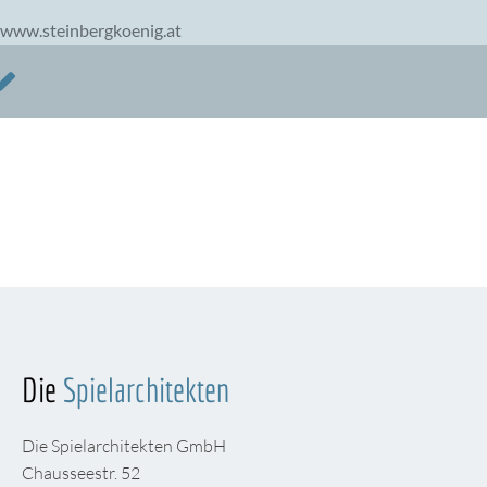
www.steinbergkoenig.at
Die
Spielarchitekten
Die Spielarchitekten GmbH
Chausseestr. 52