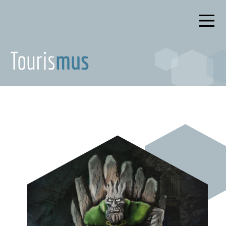
Touris
mus