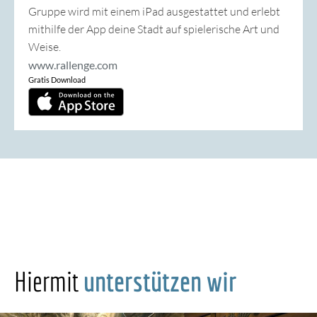
Gruppe wird mit einem iPad ausgestattet und erlebt
mithilfe der App deine Stadt auf spielerische Art und
Weise.
www.rallenge.com
Gratis Download
Hiermit
unterstützen wir